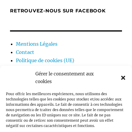
RETROUVEZ-NOUS SUR FACEBOOK
Mentions Légales
Contact
Politique de cookies (UE)
Gérer le consentement aux
cookies
ouvrir
Ecologie
le
Pour offrir les meilleures expériences, nous utilisons des
sous-
technologies telles que les cookies pour stocker et/ou accéder aux
menu
ouvrir
Théologie
informations des appareils. Le fait de consentir à ces technologies
le
nous permettra de traiter des données telles que le comportement
sous-
menu
de navigation ou les ID uniques sur ce site. Le fait de ne pas
Posez une question
consentir ou de retirer son consentement peut avoir un effet
négatif sur certaines caractéristiques et fonctions.