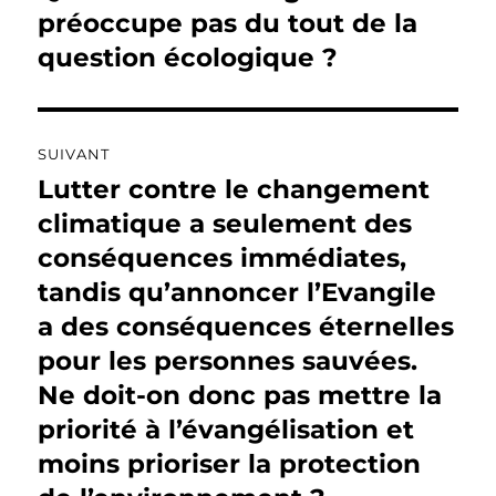
précédente :
préoccupe pas du tout de la
l’article
question écologique ?
SUIVANT
Lutter contre le changement
Publication
suivante :
climatique a seulement des
conséquences immédiates,
tandis qu’annoncer l’Evangile
a des conséquences éternelles
pour les personnes sauvées.
Ne doit-on donc pas mettre la
priorité à l’évangélisation et
moins prioriser la protection