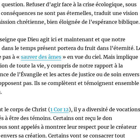
question. Refuser d’agir face à la crise écologique, sous
 conséquences ne sont pas éternelles, traduit une vision
ission chrétienne, bien éloignée de l’espérance biblique.
seigne que Dieu agit ici et maintenant et que notre
 dans le temps présent portera du fruit dans l’éternité. L
e pas à «
sauver des âmes
» en vue du ciel. Mais implique
on de toute la vie, y compris de notre rapport à la
ce de l’Évangile et les actes de justice ou de soin envers
’opposent pas. Ils se complètent et témoignent ensemble
.
le corps de Christ (
1 Cor 12
), il y a diversité de vocations
s à être des témoins. Certains ont reçu le don
ous sont appelés à montrer leur respect pour le créateur
 envers sa création. Certains vont se consacrer tout