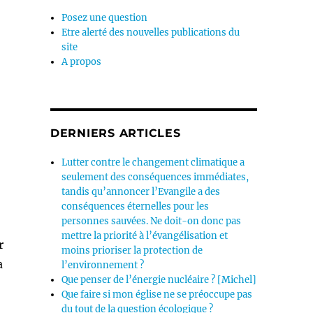
Posez une question
Etre alerté des nouvelles publications du
site
A propos
DERNIERS ARTICLES
Lutter contre le changement climatique a
seulement des conséquences immédiates,
tandis qu’annoncer l’Evangile a des
conséquences éternelles pour les
personnes sauvées. Ne doit-on donc pas
mettre la priorité à l’évangélisation et
r
moins prioriser la protection de
a
l’environnement ?
Que penser de l’énergie nucléaire ? [Michel]
Que faire si mon église ne se préoccupe pas
du tout de la question écologique ?