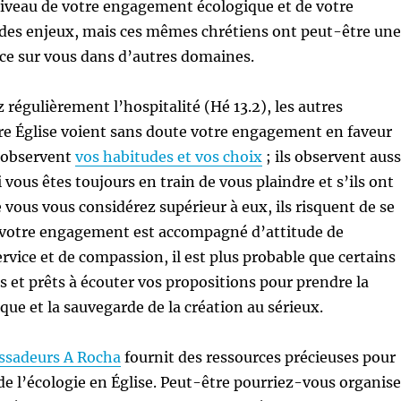
niveau de votre engagement écologique et de votre
es enjeux, mais ces mêmes chrétiens ont peut-être une
ce sur vous dans d’autres domaines.
 régulièrement l’hospitalité (Hé 13.2), les autres
e Église voient sans doute votre engagement en faveur
s observent
vos habitudes et vos choix
; ils observent auss
i vous êtes toujours en train de vous plaindre et s’ils ont
 vous vous considérez supérieur à eux, ils risquent de se
i votre engagement est accompagné d’attitude de
ervice et de compassion, il est plus probable que certains
és et prêts à écouter vos propositions pour prendre la
que et la sauvegarde de la création au sérieux.
sadeurs A Rocha
fournit des ressources précieuses pour
 de l’écologie en Église. Peut-être pourriez-vous organise