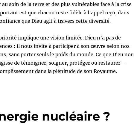
au soin de la terre et des plus vulnérables face à la crise
portant est que chacun reste fidèle à l’appel reçu, dans
confiance que Dieu agit à travers cette diversité.
priorité implique une vision limitée. Dieu n’a pas de
ences : il nous invite à participer à son œuvre selon nos
ons, sans porter seuls le poids du monde. Ce que Dieu nou
’agisse de témoigner, soigner, protéger ou restaurer –
complissement dans la plénitude de son Royaume.
nergie nucléaire ?