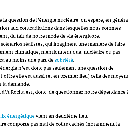
la question de l’énergie nucléaire, on espère, en généra
ution aux contradictions dans lesquelles nous sommes
ment, du fait de notre mode de vie énergivore.
s scénarios réalistes, qui imaginent une manière de faire
fement climatique, mentionnent que, nucléaire ou pas
udra au moins une part de
sobriété
.
’énergie n’est donc pas seulement une question de
l’offre elle est aussi (et en premier lieu) celle des moyen
r la demande.
l d’A Rocha est, donc, de questionner notre dépendance 
ix énergétique
vient en deuxième lieu.
aire comporte pas mal de coûts cachés (notamment la