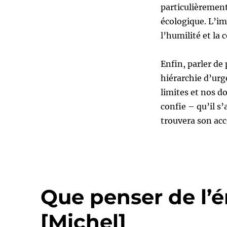
particulièrement 
écologique. L’im
l’humilité et la 
Enfin, parler de 
hiérarchie d’urg
limites et nos d
confie – qu’il s
trouvera son ac
Que penser de l’é
[Michel]