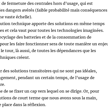
 de fermeture des centrales hors d’usage, qui est
des dangers avérés (faible probabilité mais conséquences
e vaste échelle).
olution technique apporte des solutions en même temps
s et cela vaut pour toutes les technologies imaginées.
ecyclage des batteries et de la consommation de
pour les faire fonctionner sera de toute manière un enjeu
e le tour, là aussi, de toutes les dépendances que les
chniques créent.
 des solutions transitoires qui ne sont pas idéales,
gement, pendant un certain temps, de l’usage de
re.
 de se fixer un cap vers lequel on se dirige. Or, pour
olutions de court terme que nous avons sous la main,
 place dans la réflexion.