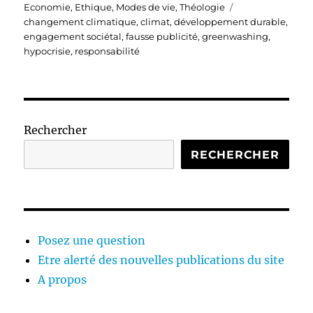
le
Étiquettes
Economie
,
Ethique
,
Modes de vie
,
Théologie
changement climatique
,
climat
,
développement durable
,
engagement sociétal
,
fausse publicité
,
greenwashing
,
hypocrisie
,
responsabilité
Rechercher
RECHERCHER
Posez une question
Etre alerté des nouvelles publications du site
A propos