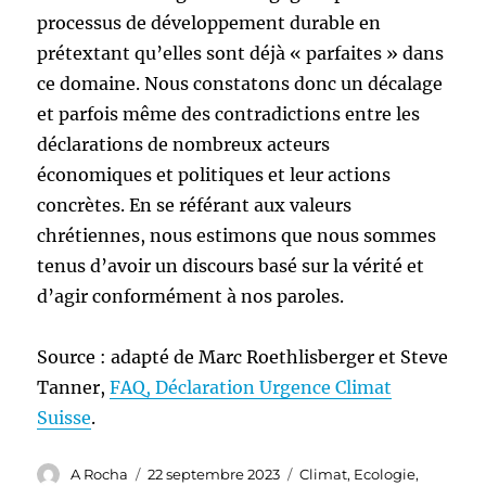
processus de développement durable en
prétextant qu’elles sont déjà « parfaites » dans
ce domaine. Nous constatons donc un décalage
et parfois même des contradictions entre les
déclarations de nombreux acteurs
économiques et politiques et leur actions
concrètes. En se référant aux valeurs
chrétiennes, nous estimons que nous sommes
tenus d’avoir un discours basé sur la vérité et
d’agir conformément à nos paroles.
Source : adapté de Marc Roethlisberger et Steve
Tanner,
FAQ, Déclaration Urgence Climat
Suisse
.
Auteur
Publié
Catégories
A Rocha
22 septembre 2023
Climat
,
Ecologie
,