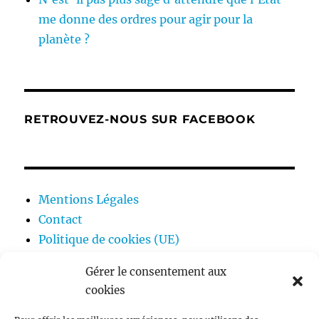
me donne des ordres pour agir pour la
planète ?
RETROUVEZ-NOUS SUR FACEBOOK
Mentions Légales
Contact
Politique de cookies (UE)
Gérer le consentement aux
cookies
ouvrir
Ecologie
le