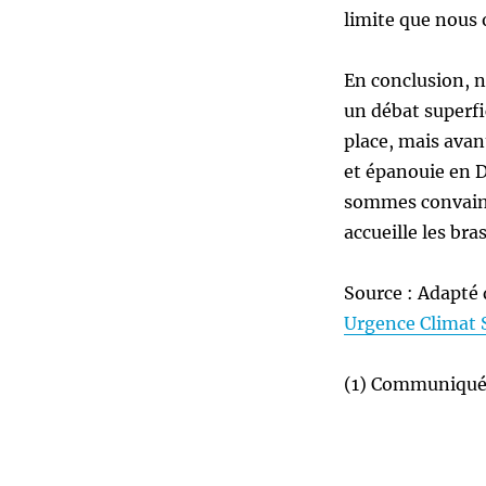
limite que nous 
En conclusion, 
un débat superfi
place, mais avan
et épanouie en D
sommes convaincu
accueille les bra
Source : Adapté
Urgence Climat 
(1) Communiqué