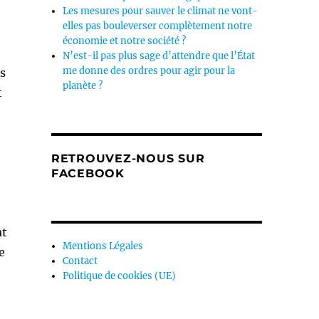
Les mesures pour sauver le climat ne vont-
elles pas bouleverser complètement notre
économie et notre société ?
N’est-il pas plus sage d’attendre que l’État
me donne des ordres pour agir pour la
s
planète ?
t
RETROUVEZ-NOUS SUR
FACEBOOK
at
Mentions Légales
e
Contact
Politique de cookies (UE)