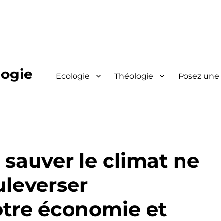
logie
Ecologie
Théologie
Posez une
sauver le climat ne
uleverser
tre économie et