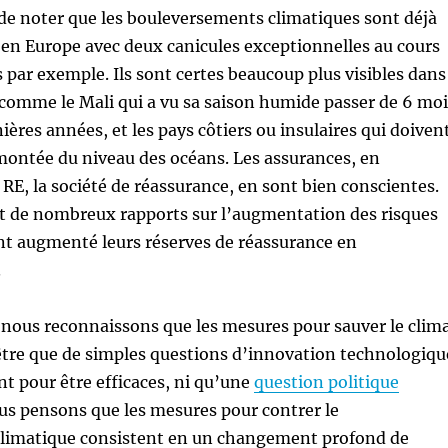
 de noter que les bouleversements climatiques sont déjà
en Europe avec deux canicules exceptionnelles au cours
s par exemple. Ils sont certes beaucoup plus visibles dans
 comme le Mali qui a vu sa saison humide passer de 6 moi
ières années, et les pays côtiers ou insulaires qui doiven
 montée du niveau des océans. Les assurances, en
 RE, la société de réassurance, en sont bien conscientes.
ait de nombreux rapports sur l’augmentation des risques
nt augmenté leurs réserves de réassurance en
.
ous reconnaissons que les mesures pour sauver le clim
être que de simples questions d’innovation technologiqu
t pour être efficaces, ni qu’une
question politique
s pensons que les mesures pour contrer le
limatique consistent en un changement profond de