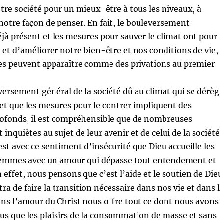
re société pour un mieux-être à tous les niveaux, à
otre façon de penser. En fait, le bouleversement
éjà présent et les mesures pour sauver le climat ont pour
 et d’améliorer notre bien-être et nos conditions de vie,
es peuvent apparaître comme des privations au premier
rsement général de la société dû au climat qui se dérèg
 et que les mesures pour le contrer impliquent des
fonds, il est compréhensible que de nombreuses
inquiètes au sujet de leur avenir et de celui de la société
est avec ce sentiment d’insécurité que Dieu accueille les
emmes avec un amour qui dépasse tout entendement et
 effet, nous pensons que c’est l’aide et le soutien de Die
ra de faire la transition nécessaire dans nos vie et dans 
dans l’amour du Christ nous offre tout ce dont nous avons
lus que les plaisirs de la consommation de masse et sans