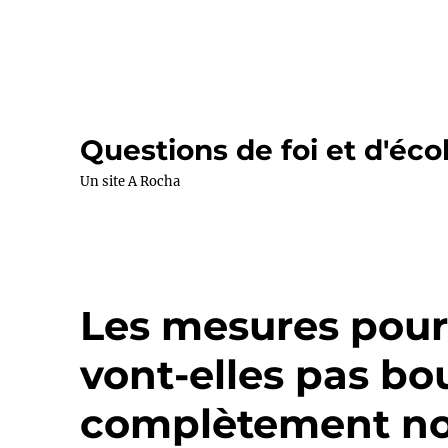
Questions de foi et d'éco
Un site A Rocha
Les mesures pour 
vont-elles pas bo
complètement no