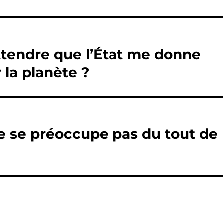
attendre que l’État me donne
 la planète ?
ne se préoccupe pas du tout de