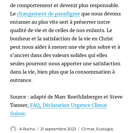
de comportement et devenir plus responsable.
Le
changement de paradigme
que nous devons
entamer au plus vite sert à préserver notre
qualité de vie et de celles de nos enfants. Le
bonheur et la satisfaction de la vie en Christ
peut nous aider à mener une vie plus sobre et à
s’ancrer dans des valeurs solides qui elles
seules pourront nous apporter une satisfaction
dans la vie, bien plus que la consommation à
outrance.
Source : adapté de Marc Roethlisberger et Steve
Tanner,
FAQ, Déclaration Urgence Climat
Suisse
.
Auteur
Publié
Catégories
A Rocha
21 septembre 2023
Climat
,
Ecologie
,