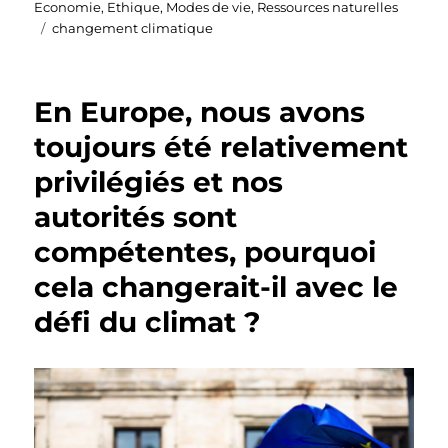
le
Economie
,
Ethique
,
Modes de vie
,
Ressources naturelles
Étiquettes
changement climatique
En Europe, nous avons
toujours été relativement
privilégiés et nos
autorités sont
compétentes, pourquoi
cela changerait-il avec le
défi du climat ?