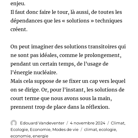
enjeu.
Il faut donc faire le tour, là aussi, de toutes les
dépendances que les « solutions » techniques
créent.
On peut imaginer des solutions transitoires qui
ne sont pas idéales, comme le prolongement,
pendant un certain temps, de l’usage de
l’énergie nucléaire.
Mais cela suppose de se fixer un cap vers lequel
on se dirige. Or, pour l’instant, les solutions de
court terme que nous avons sous la main,
prennent trop de place dans la réflexion.
Auteur
Publié
Catégories
Edouard Vandeventer
4 novembre 2024
Climat
,
le
Étiquettes
Ecologie
,
Economie
,
Modes de vie
climat
,
ecologie
,
economie
,
energie