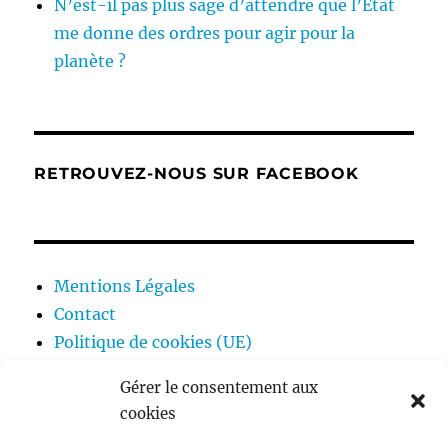
N’est-il pas plus sage d’attendre que l’État
me donne des ordres pour agir pour la
planète ?
RETROUVEZ-NOUS SUR FACEBOOK
Mentions Légales
Contact
Politique de cookies (UE)
Gérer le consentement aux
cookies
ouvrir
Ecologie
le