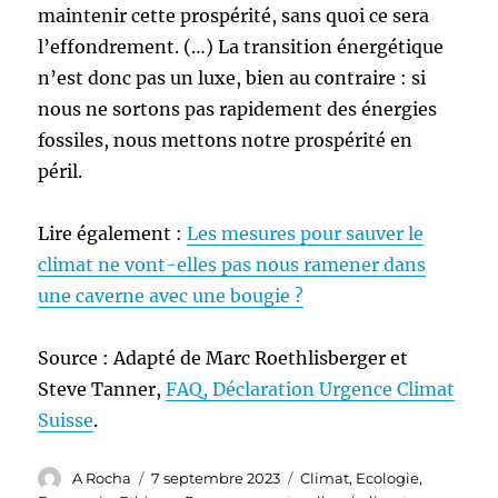
maintenir cette prospérité, sans quoi ce sera
l’effondrement. (…) La transition énergétique
n’est donc pas un luxe, bien au contraire : si
nous ne sortons pas rapidement des énergies
fossiles, nous mettons notre prospérité en
péril.
Lire également :
Les mesures pour sauver le
climat ne vont-elles pas nous ramener dans
une caverne avec une bougie ?
Source : Adapté de Marc Roethlisberger et
Steve Tanner,
FAQ, Déclaration Urgence Climat
Suisse
.
Auteur
Publié
Catégories
A Rocha
7 septembre 2023
Climat
,
Ecologie
,