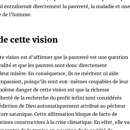
ui entraînerait directement la pauvreté, la maladie et une
e de l’homme.
e cette vision
te vision est d’affirmer que la pauvreté est une question
alité et que les pauvres sont donc directement
leur misère. En conséquence, ils ne méritent ni aide
ompassion, puisqu’ils sont eux-mêmes coupables de leur
uxième danger de cette vision est que la richesse
liberté de la recherche du profit infini sont considérés
iction de Dieu automatiquement attribué au pécheur
ture satanique. Cette affirmation bloque de facto de
ons constructives à la crise climatique. En effet, elle va