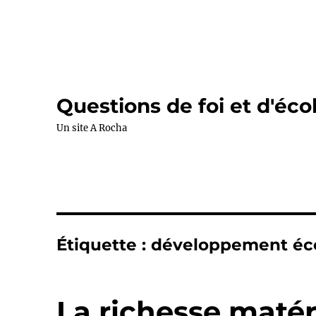
Questions de foi et d'éco
Un site A Rocha
Étiquette :
développement é
La richesse matéri