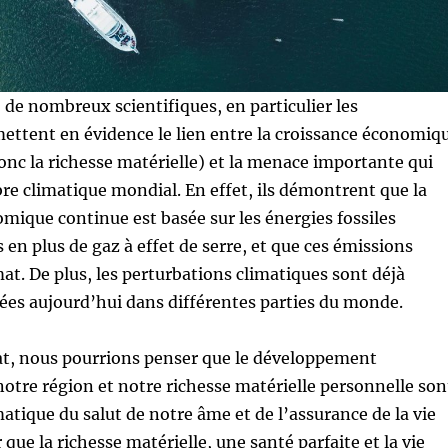
, de nombreux scientifiques, en particulier les
ettent en évidence le lien entre la croissance économiq
donc la richesse matérielle) et la menace importante qui
ibre climatique mondial. En effet, ils démontrent que la
mique continue est basée sur les énergies fossiles
 en plus de gaz à effet de serre, et que ces émissions
at. De plus, les perturbations climatiques sont déjà
stées aujourd’hui dans différentes parties du monde.
at, nous pourrions penser que le développement
tre région et notre richesse matérielle personnelle son
matique du salut de notre âme et de l’assurance de la vie
 que la richesse matérielle, une santé parfaite et la vie