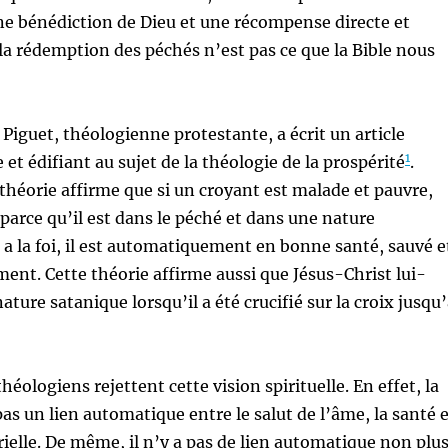
ne bénédiction de Dieu et une récompense directe et
a rédemption des péchés n’est pas ce que la Bible nous
iguet, théologienne protestante, a écrit un article
1
 et édifiant au sujet de la théologie de la prospérité
.
e théorie affirme que si un croyant est malade et pauvre,
 parce qu’il est dans le péché et dans une nature
l a la foi, il est automatiquement en bonne santé, sauvé e
ment. Cette théorie affirme aussi que Jésus-Christ lui-
ture satanique lorsqu’il a été crucifié sur la croix jusqu
héologiens rejettent cette vision spirituelle. En effet, la
pas un lien automatique entre le salut de l’âme, la santé 
rielle. De même, il n’y a pas de lien automatique non plu