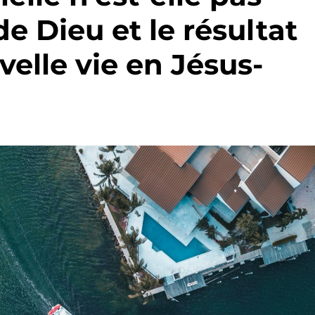
e Dieu et le résultat
elle vie en Jésus-