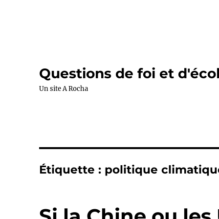
Questions de foi et d'éco
Un site A Rocha
Étiquette :
politique climatiqu
Si la Chine ou le