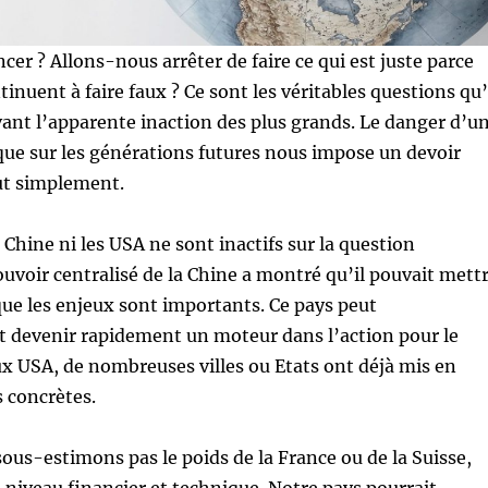
er ? Allons-nous arrêter de faire ce qui est juste parce
inuent à faire faux ? Ce sont les véritables questions qu’
vant l’apparente inaction des plus grands. Le danger d’u
que sur les générations futures nous impose un devoir
ut simplement.
la Chine ni les USA ne sont inactifs sur la question
ouvoir centralisé de la Chine a montré qu’il pouvait mett
ue les enjeux sont importants. Ce pays peut
 devenir rapidement un moteur dans l’action pour le
x USA, de nombreuses villes ou Etats ont déjà mis en
s concrètes.
ous-estimons pas le poids de la France ou de la Suisse,