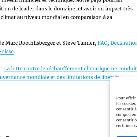
 niveau financier et technique. Notre pays pourrait
tion de leader dans le domaine, et avoir un impact très
 climat au niveau mondial en comparaison à sa
de Marc Roethlisberger et Steve Tanner,
FAQ, Déclaratio
Suisse
.
 :
La lutte contre le réchauffement climatique ne condui
ouvernance mondiale et des limitations de libertés
Pour offrir
les cookies
consentir à
comportemen
consentir o
certaines c