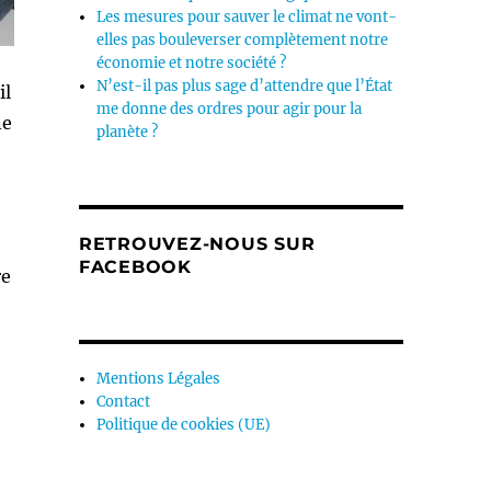
Les mesures pour sauver le climat ne vont-
elles pas bouleverser complètement notre
économie et notre société ?
N’est-il pas plus sage d’attendre que l’État
il
me donne des ordres pour agir pour la
ne
planète ?
RETROUVEZ-NOUS SUR
FACEBOOK
re
Mentions Légales
Contact
Politique de cookies (UE)