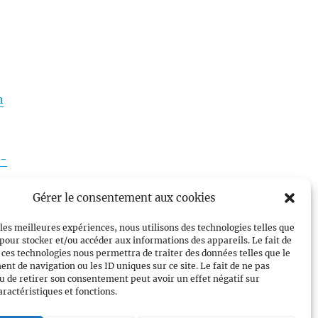
n
t-
Gérer le consentement aux cookies
 les meilleures expériences, nous utilisons des technologies telles que
 pour stocker et/ou accéder aux informations des appareils. Le fait de
 ces technologies nous permettra de traiter des données telles que le
t de navigation ou les ID uniques sur ce site. Le fait de ne pas
u de retirer son consentement peut avoir un effet négatif sur
aractéristiques et fonctions.