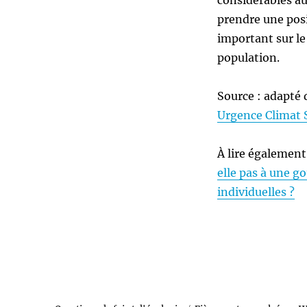
considérables au
prendre une posi
important sur le
population.
Source : adapté 
Urgence Climat 
À lire également
elle pas à une g
individuelles ?