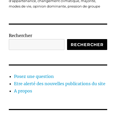
d'appartenance
,
changement climatique
,
majorité
,
modes de vie
,
opinion dominante
,
pression de groupe
Rechercher
RECHERCHER
Posez une question
Etre alerté des nouvelles publications du site
A propos