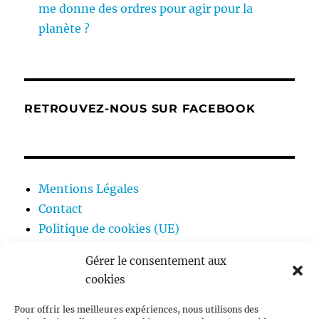
me donne des ordres pour agir pour la
planète ?
RETROUVEZ-NOUS SUR FACEBOOK
Mentions Légales
Contact
Politique de cookies (UE)
Gérer le consentement aux
cookies
ouvrir
Ecologie
le
Pour offrir les meilleures expériences, nous utilisons des
sous-